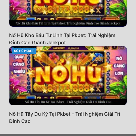
Nổ Hũ Kho Báu Tứ Linh Tại Pkbet: Trải Nghiệm
Đỉnh Cao Giành Jackpot
NỔ HŨ PKBET
CATEGORIES
Nổ Hũ Tây Du Ký Tại Pkbet – Trải Nghiệm Giải Trí
Đỉnh Cao