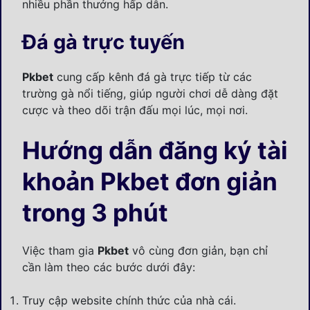
nhiều phần thưởng hấp dẫn.
Đá gà trực tuyến
Pkbet
cung cấp kênh đá gà trực tiếp từ các
trường gà nổi tiếng, giúp người chơi dễ dàng đặt
cược và theo dõi trận đấu mọi lúc, mọi nơi.
Hướng dẫn đăng ký tài
khoản Pkbet đơn giản
trong 3 phút
Việc tham gia
Pkbet
vô cùng đơn giản, bạn chỉ
cần làm theo các bước dưới đây:
Truy cập website chính thức của nhà cái.