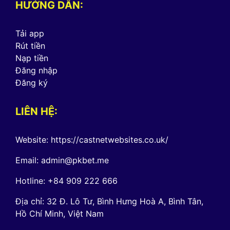
HƯỚNG DẪN:
Tải app
Rút tiền
Nạp tiền
Đăng nhập
Đăng ký
LIÊN HỆ:
Website:
https://castnetwebsites.co.uk/
Email:
admin@pkbet.me
Hotline: +84 909 222 666
Địa chỉ: 32 Đ. Lô Tư, Bình Hưng Hoà A, Bình Tân,
Hồ Chí Minh, Việt Nam