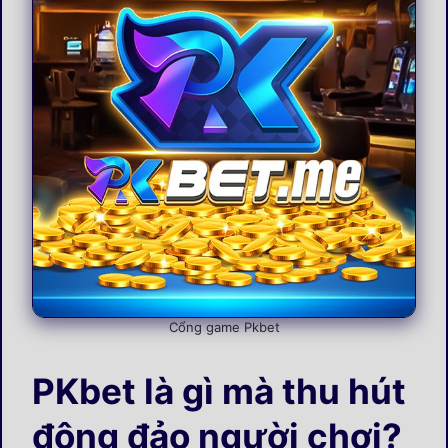
Cổng game Pkbet
PKbet là gì mà thu hút
đông đảo người chơi?