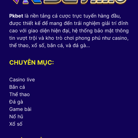
Pkbet
là nền tảng cá cược trực tuyến hàng đầu,
được thiết kế để mang đến trải nghiệm giải trí đỉnh
cao với giao diện hiện đại, hệ thống bảo mật thông
tin vượt trội và kho trò chơi phong phú như casino,
thể thao, xổ số, bắn cá, và đá gà…
CHUYÊN MỤC:
Casino live
Bắn cá
Thể thao
Đá gà
Game bài
Nổ hũ
Xổ số