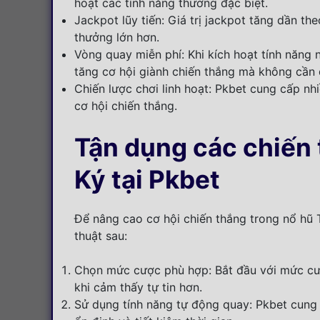
hoạt các tính năng thưởng đặc biệt.
Jackpot lũy tiến: Giá trị jackpot tăng dần th
thưởng lớn hơn.
Vòng quay miễn phí: Khi kích hoạt tính năng
tăng cơ hội giành chiến thắng mà không cần
Chiến lược chơi linh hoạt: Pkbet cung cấp nh
cơ hội chiến thắng.
Tận dụng các chiến 
Ký tại Pkbet
Để nâng cao cơ hội chiến thắng trong nổ hũ 
thuật sau:
Chọn mức cược phù hợp: Bắt đầu với mức cượ
khi cảm thấy tự tin hơn.
Sử dụng tính năng tự động quay: Pkbet cung 