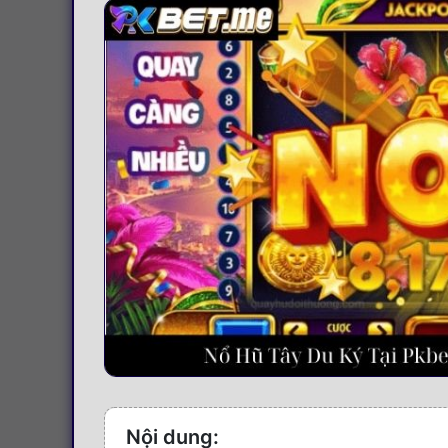
Nội dung: