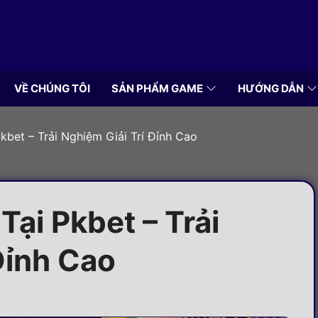
VỀ CHÚNG TÔI
SẢN PHẨM GAME
HƯỚNG DẪN
kbet – Trải Nghiệm Giải Trí Đỉnh Cao
Tại Pkbet – Trải
Đỉnh Cao