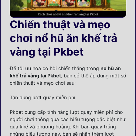
Chiến thuật và mẹo
chơi nổ hũ ăn khế trả
vàng tại Pkbet
Để tối ưu hóa cơ hội chiến thắng trong
nổ hũ ăn
khế trả vàng tại Pkbet
, bạn có thể áp dụng một số
chiến thuật và mẹo chơi sau:
Tận dụng lượt quay miễn phí
Pkbet cung cấp tính năng lượt quay miễn phí cho
người chơi thông qua các biểu tượng đặc biệt như
quả khế và phượng hoàng. Khi bạn quay trúng
những biểu tượng này, bạn sẽ nhận thêm lượt