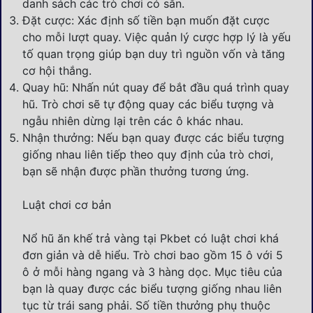
danh sách các trò chơi có sẵn.
Đặt cược: Xác định số tiền bạn muốn đặt cược
cho mỗi lượt quay. Việc quản lý cược hợp lý là yếu
tố quan trọng giúp bạn duy trì nguồn vốn và tăng
cơ hội thắng.
Quay hũ: Nhấn nút quay để bắt đầu quá trình quay
hũ. Trò chơi sẽ tự động quay các biểu tượng và
ngẫu nhiên dừng lại trên các ô khác nhau.
Nhận thưởng: Nếu bạn quay được các biểu tượng
giống nhau liên tiếp theo quy định của trò chơi,
bạn sẽ nhận được phần thưởng tương ứng.
Luật chơi cơ bản
Nổ hũ ăn khế trả vàng tại Pkbet có luật chơi khá
đơn giản và dễ hiểu. Trò chơi bao gồm 15 ô với 5
ô ở mỗi hàng ngang và 3 hàng dọc. Mục tiêu của
bạn là quay được các biểu tượng giống nhau liên
tục từ trái sang phải. Số tiền thưởng phụ thuộc