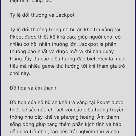
biệt nhất cùng lúc.
Tỷ lệ đổi thưởng và Jackpot
Tỷ lệ đổi thưởng trong nổ hũ ăn khế trả vàng tại
Pkbet được thiết kế khá cao, giúp người chơi có
nhiều cơ hội nhận thưởng lớn. Jackpot là phần
thưởng cao nhất và được mở ra khi bạn quay
trúng đầy đủ các biểu tượng đặc biệt. Đây là mục
tiêu mà nhiều game thủ hướng tới khi tham gia trò
chơi này.
Đồ họa và âm thanh
Đồ họa của nổ hũ ăn khế trả vàng tại Pkbet được
thiết kế sắc nét, chi tiết với các biểu tượng truyền
thống như cây khế và phượng hoàng. Âm thanh
sống động giúp tăng thêm phần kịch tính và hấp
dẫn cho trò chơi, tạo nên trải nghiệm thú vị cho