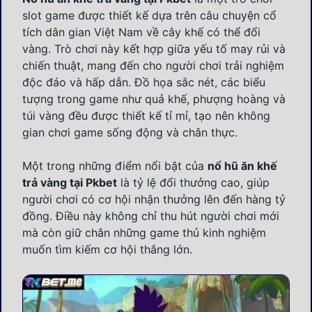
slot game được thiết kế dựa trên câu chuyện cổ
tích dân gian Việt Nam về cây khế có thể đổi
vàng. Trò chơi này kết hợp giữa yếu tố may rủi và
chiến thuật, mang đến cho người chơi trải nghiệm
độc đáo và hấp dẫn. Đồ họa sắc nét, các biểu
tượng trong game như quả khế, phượng hoàng và
túi vàng đều được thiết kế tỉ mỉ, tạo nên không
gian chơi game sống động và chân thực.
Một trong những điểm nổi bật của
nổ hũ ăn khế
trả vàng tại Pkbet
là tỷ lệ đổi thưởng cao, giúp
người chơi có cơ hội nhận thưởng lên đến hàng tỷ
đồng. Điều này không chỉ thu hút người chơi mới
mà còn giữ chân những game thủ kinh nghiệm
muốn tìm kiếm cơ hội thắng lớn.