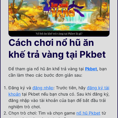
Cách chơi nổ hũ ăn
khế trả vàng tại Pkbet
Để tham gia nổ hũ ăn khế trả vàng tại
Pkbet
, bạn
cần làm theo các bước đơn giản sau:
Đăng ký và
đăng nhập
: Trước tiên, hãy
đăng ký tài
khoản
tại Pkbet nếu bạn chưa có. Sau khi đăng ký,
đăng nhập vào tài khoản của bạn để bắt đầu trải
nghiệm trò chơi.
Chọn trò chơi: Tìm và chọn game
nổ hũ Pkbet
từ