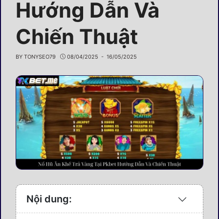
Hướng Dẫn Và
Chiến Thuật
BY
TONYSEO79
08/04/2025
- 16/05/2025
Nội dung:
Expand
/