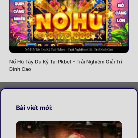
Nổ Hũ Tây Du Ký Tại Pkbet – Trải Nghiệm Giải Trí
Đỉnh Cao
Bài viết mới: