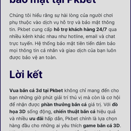
Chúng tôi hiểu rằng sự hài lòng của người chơi
phụ thuộc vào dịch vụ hỗ trợ và bảo mật thông
tin. Pkbet cung cấp
hỗ trợ khách hàng 24/7
qua
nhiều kênh khác nhau như hotline, email và chat
trực tuyến. Hệ thống bảo mật tiên tiến đảm bảo
mọi thông tin cá nhân và giao dịch của bạn luôn
được bảo vệ an toàn.
Lời kết
Vua bắn cá 3d tại Pkbet
không chỉ mang đến cho
bạn những giờ phút giải trí thú vị mà còn là cơ hội
để nhận được
phần thưởng bắn cá
giá trị. Với
đồ
họa 3D
sống động,
chiến thuật bắn cá
hiệu quả
và nhiều
ưu đãi
hấp dẫn, Pkbet chính là lựa chọn
hàng đầu cho những ai yêu thích
game bắn cá 3D
.