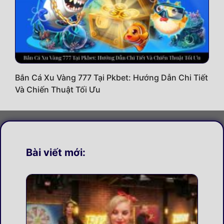
Bắn Cá Xu Vàng 777 Tại Pkbet: Hướng Dẫn Chi Tiết
Và Chiến Thuật Tối Ưu
Bài viết mới: