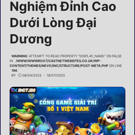
Nghiệm Đỉnh Cao
Dưới Lòng Đại
Dương
WARNING
: ATTEMPT TO READ PROPERTY "DISPLAY_NAME" ON FALSE
IN
/WWW/WWWROOT/CASTNETWEBSITES.CO.UK/WP-
CONTENT/THEMES/NEVO/INC/STRUCTURE/POST-META.PHP
ON LINE
196
BY
08/04/2025
- 18/07/2025