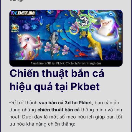
Chiến thuật bắn cá
hiệu quả tại Pkbet
Để trở thành
vua bắn cá 3d tại Pkbet
, bạn cần áp
dụng những
chiến thuật bắn cá
thông minh và linh
hoạt. Dưới đây là một số mẹo hữu ích giúp bạn tối
ưu hóa khả năng chiến thắng: