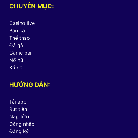
CHUYÊN MỤC:
Casino live
Bắn cá
Thể thao
Đá gà
Game bài
Nổ hũ
Xổ số
HƯỚNG DẪN:
Tải app
Rút tiền
Nạp tiền
Đăng nhập
Đăng ký