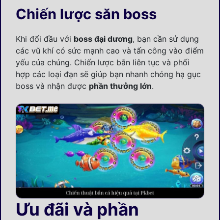
Chiến lược săn boss
Khi đối đầu với
boss đại dương
, bạn cần sử dụng
các vũ khí có sức mạnh cao và tấn công vào điểm
yếu của chúng. Chiến lược bắn liên tục và phối
hợp các loại đạn sẽ giúp bạn nhanh chóng hạ gục
boss và nhận được
phần thưởng lớn
.
Ưu đãi và phần