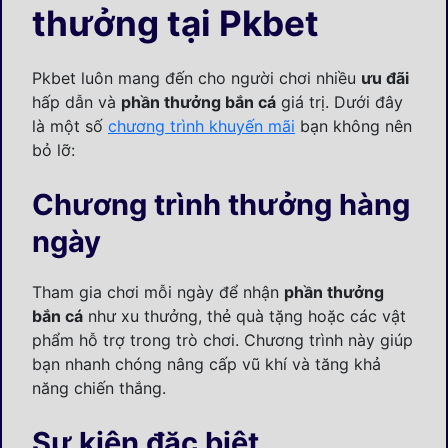
thưởng tại Pkbet
Pkbet luôn mang đến cho người chơi nhiều
ưu đãi
hấp dẫn và
phần thưởng bắn cá
giá trị. Dưới đây
là một số
chương trình khuyến mãi
bạn không nên
bỏ lỡ:
Chương trình thưởng hàng
ngày
Tham gia chơi mỗi ngày để nhận
phần thưởng
bắn cá
như xu thưởng, thẻ quà tặng hoặc các vật
phẩm hỗ trợ trong trò chơi. Chương trình này giúp
bạn nhanh chóng nâng cấp vũ khí và tăng khả
năng chiến thắng.
Sự kiện đặc biệt