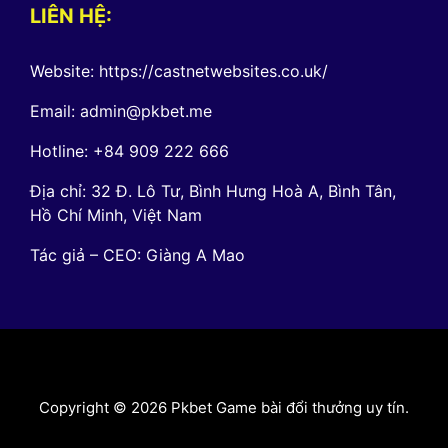
LIÊN HỆ:
Website:
https://castnetwebsites.co.uk/
Email:
admin@pkbet.me
Hotline: +84 909 222 666
Địa chỉ: 32 Đ. Lô Tư, Bình Hưng Hoà A, Bình Tân,
Hồ Chí Minh, Việt Nam
Tác giả – CEO: Giàng A Mao
Bcx 88
by88 club
cf68 game
Copyright © 2026
Pkbet
Game bài đổi thưởng uy tín.