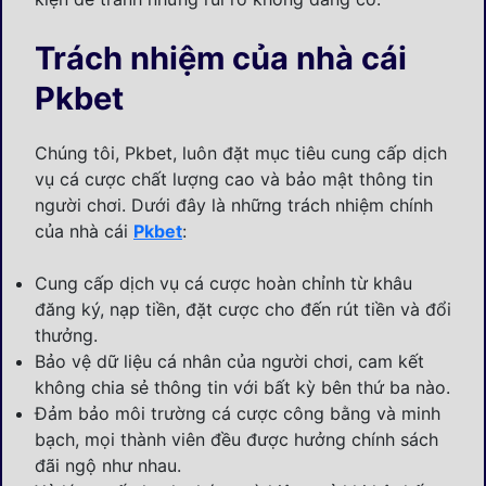
Trách nhiệm của nhà cái
Pkbet
Chúng tôi, Pkbet, luôn đặt mục tiêu cung cấp dịch
vụ cá cược chất lượng cao và bảo mật thông tin
người chơi. Dưới đây là những trách nhiệm chính
của nhà cái
Pkbet
:
Cung cấp dịch vụ cá cược hoàn chỉnh từ khâu
đăng ký, nạp tiền, đặt cược cho đến rút tiền và đổi
thưởng.
Bảo vệ dữ liệu cá nhân của người chơi, cam kết
không chia sẻ thông tin với bất kỳ bên thứ ba nào.
Đảm bảo môi trường cá cược công bằng và minh
bạch, mọi thành viên đều được hưởng chính sách
đãi ngộ như nhau.