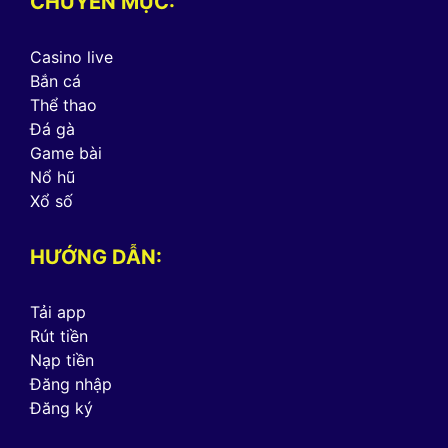
CHUYÊN MỤC:
Casino live
Bắn cá
Thể thao
Đá gà
Game bài
Nổ hũ
Xổ số
HƯỚNG DẪN:
Tải app
Rút tiền
Nạp tiền
Đăng nhập
Đăng ký