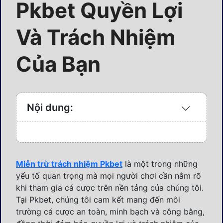
Pkbet Quyền Lợi
Và Trách Nhiệm
Của Bạn
Nội dung:
Expand
/
Collapse
Miễn trừ trách nhiệm Pkbet
là một trong những
yếu tố quan trọng mà mọi người chơi cần nắm rõ
khi tham gia cá cược trên nền tảng của chúng tôi.
Tại Pkbet, chúng tôi cam kết mang đến môi
trường cá cược an toàn, minh bạch và công bằng,