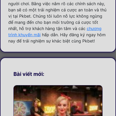
người chơi. Bằng việc nắm rõ các chính sách này,
bạn sẽ có một trải nghiệm cá cược an toàn và thú
vị tại Pkbet. Chúng tôi luôn nỗ lực không ngừng
để mang đến cho bạn môi trường cá cược tốt
nhất, hỗ trợ khách hàng tận tâm và các
chương
trình khuyến mãi
hấp dẫn. Hãy đăng ký ngay hôm
nay để trải nghiệm sự khác biệt cùng Pkbet!
Bài viết mới: