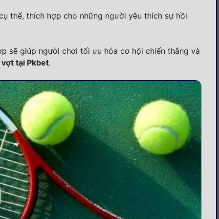
 thể, thích hợp cho những người yêu thích sự hồi
ợp sẽ giúp người chơi tối ưu hóa cơ hội chiến thắng và
vợt tại Pkbet
.