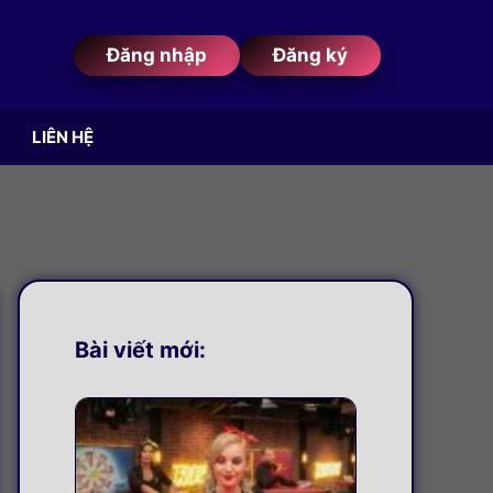
Đăng nhập
Đăng ký
LIÊN HỆ
Bài viết mới: