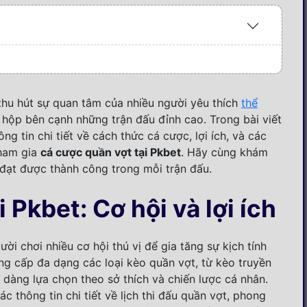
Expand
/
Collapse
hu hút sự quan tâm của nhiều người yêu thích
thể
hộp bên cạnh những trận đấu đỉnh cao. Trong bài viết
g tin chi tiết về cách thức cá cược, lợi ích, và các
tham gia
cá cược quần vợt tại Pkbet
. Hãy cùng khám
 đạt được thành công trong mỗi trận đấu.
 Pkbet: Cơ hội và lợi ích
i chơi nhiều cơ hội thú vị để gia tăng sự kịch tính
g cấp đa dạng các loại kèo quần vợt, từ kèo truyền
 dàng lựa chọn theo sở thích và chiến lược cá nhân.
c thông tin chi tiết về lịch thi đấu quần vợt, phong