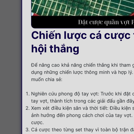
Chiến lược cá cược 
hội thắng
Để nâng cao khả năng chiến thắng khi tham 
dụng những chiến lược thông minh và hợp lý.
muốn chia sẻ:
Nghiên cứu phong độ tay vợt: Trước khi đặt 
tay vợt, thành tích trong các giải đấu gần đây
Xem xét điều kiện sân và thời tiết: Điều kiện
ảnh hưởng đến phong cách chơi của tay vợt. T
cược.
Cá cược theo từng set thay vì toàn bộ trận đ