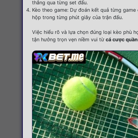
thắng qua từng set đấu.
Kèo theo game: Dự đoán kết quả từng game cụ
hộp trong từng phút giây của trận đấu.
Việc hiểu rõ và lựa chọn đúng loại kèo phù h
tận hưởng trọn vẹn niềm vui từ
cá cược quần 