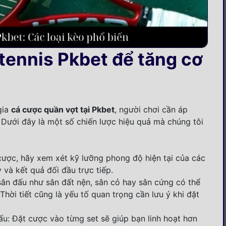
tennis Pkbet để tăng cơ
gia
cá cược quần vợt tại Pkbet
, người chơi cần áp
 Dưới đây là một số chiến lược hiệu quả mà chúng tôi
cược, hãy xem xét kỹ lưỡng phong độ hiện tại của các
 và kết quả đối đầu trực tiếp.
 sân đấu như sân đất nện, sân cỏ hay sân cứng có thể
hời tiết cũng là yếu tố quan trọng cần lưu ý khi đặt
ấu: Đặt cược vào từng set sẽ giúp bạn linh hoạt hơn