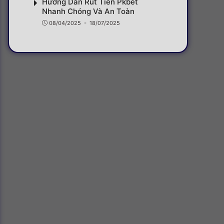
Hướng Dẫn Rút Tiền Pkbet
Nhanh Chóng Và An Toàn
08/04/2025
- 18/07/2025