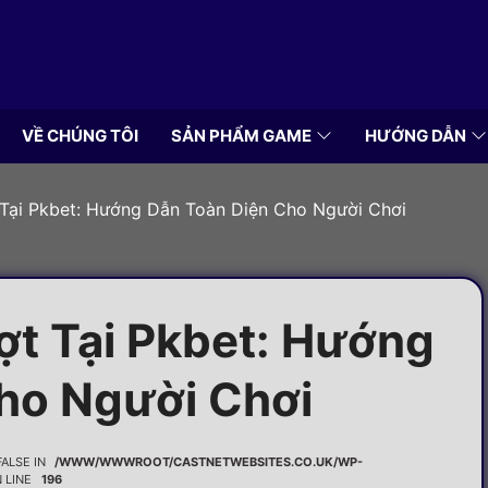
VỀ CHÚNG TÔI
SẢN PHẨM GAME
HƯỚNG DẪN
Tại Pkbet: Hướng Dẫn Toàn Diện Cho Người Chơi
t Tại Pkbet: Hướng
ho Người Chơi
FALSE IN
/WWW/WWWROOT/CASTNETWEBSITES.CO.UK/WP-
 LINE
196