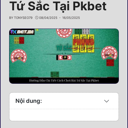
Tứ Sắc Tại Pkbet
BY
TONYSEO79
08/04/2025
- 16/05/2025
Nội dung:
Expand
/
Collapse