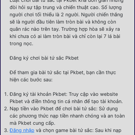
đòi hỏi sự tập trung và chiến thuật cao. Số lượng
người chơi tối thiểu là 2 người. Người chiến thắng
sẽ là người đầu tiên làm tròn bài và không còn
quân rác nào trên tay. Trường hợp hòa sẽ xảy ra
khi chưa có ai làm tròn bài và chỉ còn lại 7 lá bài
trong nọc.
Đăng ký chơi bài tứ sắc Pkbet
Để tham gia bài tứ sắc tại Pkbet, bạn cần thực
hiện các bước sau:
Đăng ký tài khoản Pkbet: Truy cập vào website
Pkbet và điền thông tin cá nhân để tạo tài khoản.
Nạp tiền vào Pkbet để chơi bài tứ sắc: Sử dụng
các phương thức nạp tiền nhanh chóng và an toàn
mà Pkbet cung cấp.
Đăng nhập
và chọn game bài tứ sắc: Sau khi nạp