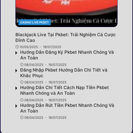
CASINO LIVE PKBET
CATEGORIES
Blackjack Live Tại Pkbet: Trải Nghiệm Cá Cược
Đỉnh Cao
10/05/2025
- 18/07/2025
Hướng Dẫn Đăng Ký Pkbet Nhanh Chóng Và
An Toàn
08/04/2025
- 18/07/2025
Đăng Nhập Pkbet Hướng Dẫn Chi Tiết và
Khắc Phục
08/04/2025
- 18/07/2025
Hướng Dẫn Chi Tiết Cách Nạp Tiền Pkbet
Nhanh Chóng và An Toàn
08/04/2025
- 18/07/2025
Hướng Dẫn Rút Tiền Pkbet Nhanh Chóng Và
An Toàn
08/04/2025
- 18/07/2025