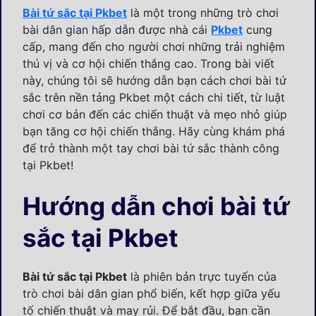
Bài tứ sắc tại Pkbet
là một trong những trò chơi
bài dân gian hấp dẫn được nhà cái
Pkbet
cung
cấp, mang đến cho người chơi những trải nghiệm
thú vị và cơ hội chiến thắng cao. Trong bài viết
này, chúng tôi sẽ hướng dẫn bạn cách chơi bài tứ
sắc trên nền tảng Pkbet một cách chi tiết, từ luật
chơi cơ bản đến các chiến thuật và mẹo nhỏ giúp
bạn tăng cơ hội chiến thắng. Hãy cùng khám phá
để trở thành một tay chơi bài tứ sắc thành công
tại Pkbet!
Hướng dẫn chơi bài tứ
sắc tại Pkbet
Bài tứ sắc tại Pkbet
là phiên bản trực tuyến của
trò chơi bài dân gian phổ biến, kết hợp giữa yếu
tố chiến thuật và may rủi. Để bắt đầu, bạn cần