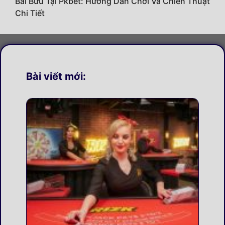
Bài Bửu Tại Pkbet: Hướng Dẫn Chơi Và Chiến Thuật
Chi Tiết
Bài viết mới: