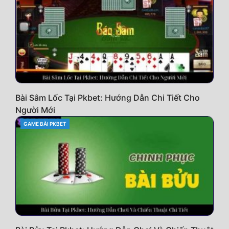
Bài Sâm Lốc Tại Pkbet: Hướng Dẫn Chi Tiết Cho
Người Mới
GAME BÀI PKBET
CATEGORIES