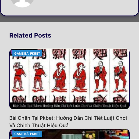
Related Posts
GAME BÀI PKBET
CATEGORIES
Bài Chắn Tại Pkbet: Hướng Dẫn Chi Tiết Luật Chơi
Và Chiến Thuật Hiệu Quả
GAME BÀI PKBET
CATEGORIES