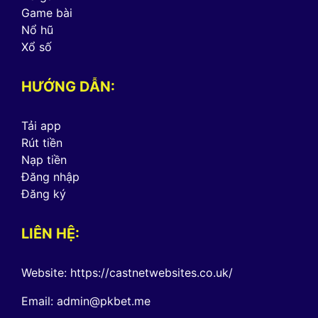
Game bài
Nổ hũ
Xổ số
HƯỚNG DẪN:
Tải app
Rút tiền
Nạp tiền
Đăng nhập
Đăng ký
LIÊN HỆ:
Website:
https://castnetwebsites.co.uk/
Email:
admin@pkbet.me