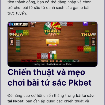
tiền thành công, bạn có thể đăng nhập và chọn
trò chơi bài tứ sắc từ danh sách các game bài
trực tuyến.
Chiến thuật và mẹo
chơi bài tứ sắc Pkbet
Để nâng cao cơ hội chiến thắng trong
bài tứ sắc
tại Pkbet
, bạn cần áp dụng các chiến thuật và