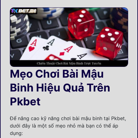
Mẹo Chơi Bài Mậu
Binh Hiệu Quả Trên
Pkbet
Để nâng cao kỹ năng chơi bài mậu binh tại Pkbet,
dưới đây là một số mẹo nhỏ mà bạn có thể áp
dụng: