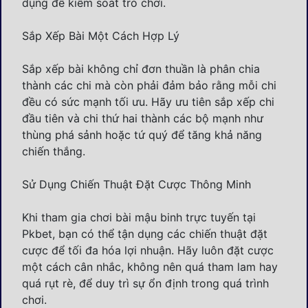
dụng để kiểm soát trò chơi.
Sắp Xếp Bài Một Cách Hợp Lý
Sắp xếp bài không chỉ đơn thuần là phân chia
thành các chi mà còn phải đảm bảo rằng mỗi chi
đều có sức mạnh tối ưu. Hãy ưu tiên sắp xếp chi
đầu tiên và chi thứ hai thành các bộ mạnh như
thùng phá sảnh hoặc tứ quý để tăng khả năng
chiến thắng.
Sử Dụng Chiến Thuật Đặt Cược Thông Minh
Khi tham gia chơi bài mậu binh trực tuyến tại
Pkbet, bạn có thể tận dụng các chiến thuật đặt
cược để tối đa hóa lợi nhuận. Hãy luôn đặt cược
một cách cân nhắc, không nên quá tham lam hay
quá rụt rè, để duy trì sự ổn định trong quá trình
chơi.