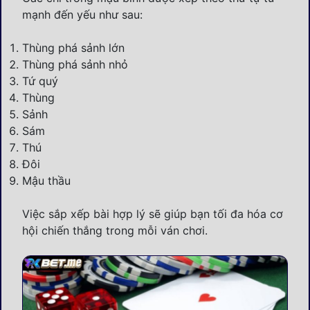
mạnh đến yếu như sau:
Thùng phá sảnh lớn
Thùng phá sảnh nhỏ
Tứ quý
Thùng
Sảnh
Sám
Thú
Đôi
Mậu thầu
Việc sắp xếp bài hợp lý sẽ giúp bạn tối đa hóa cơ
hội chiến thắng trong mỗi ván chơi.