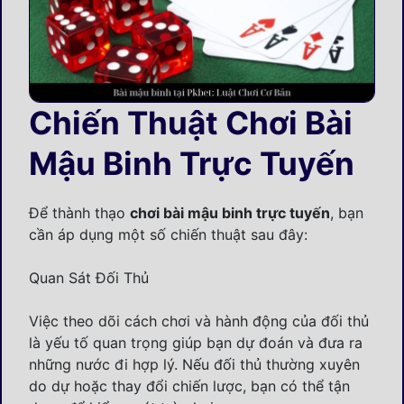
Chiến Thuật Chơi Bài
Mậu Binh Trực Tuyến
Để thành thạo
chơi bài mậu binh trực tuyến
, bạn
cần áp dụng một số chiến thuật sau đây:
Quan Sát Đối Thủ
Việc theo dõi cách chơi và hành động của đối thủ
là yếu tố quan trọng giúp bạn dự đoán và đưa ra
những nước đi hợp lý. Nếu đối thủ thường xuyên
do dự hoặc thay đổi chiến lược, bạn có thể tận