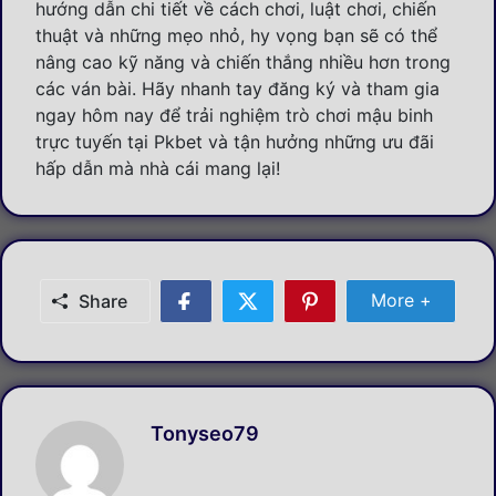
hướng dẫn chi tiết về cách chơi, luật chơi, chiến
thuật và những mẹo nhỏ, hy vọng bạn sẽ có thể
nâng cao kỹ năng và chiến thắng nhiều hơn trong
các ván bài. Hãy nhanh tay đăng ký và tham gia
ngay hôm nay để trải nghiệm trò chơi mậu binh
trực tuyến tại Pkbet và tận hưởng những ưu đãi
hấp dẫn mà nhà cái mang lại!
Share More
More +
Share
Share
Share
Share
on
on
on
Facebook
Twitter
Pinterest
Tonyseo79