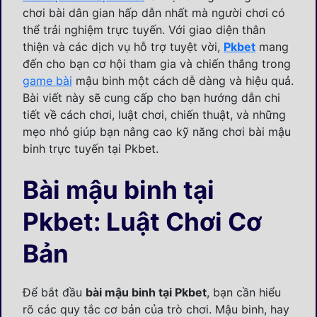
chơi bài dân gian hấp dẫn nhất mà người chơi có
thể trải nghiệm trực tuyến. Với giao diện thân
thiện và các dịch vụ hỗ trợ tuyệt vời,
Pkbet
mang
đến cho bạn cơ hội tham gia và chiến thắng trong
game bài
mậu binh một cách dễ dàng và hiệu quả.
Bài viết này sẽ cung cấp cho bạn hướng dẫn chi
tiết về cách chơi, luật chơi, chiến thuật, và những
mẹo nhỏ giúp bạn nâng cao kỹ năng chơi bài mậu
binh trực tuyến tại Pkbet.
Bài mậu binh tại
Pkbet: Luật Chơi Cơ
Bản
Để bắt đầu
bài mậu binh tại Pkbet
, bạn cần hiểu
rõ các quy tắc cơ bản của trò chơi. Mậu binh, hay